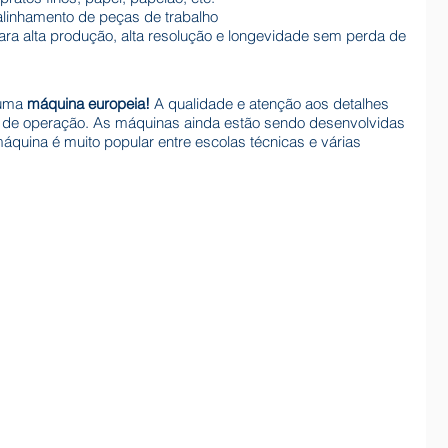
alinhamento de peças de trabalho
ra alta produção, alta resolução e longevidade sem perda de
 uma
máquina europeia!
A qualidade e atenção aos detalhes
ade de operação. As máquinas ainda estão sendo desenvolvidas
áquina é muito popular entre escolas técnicas e várias