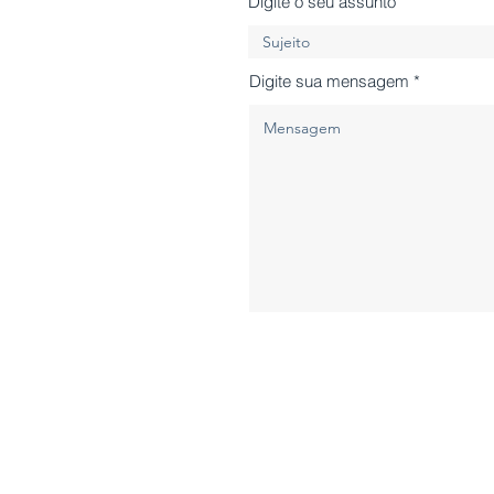
Digite o seu assunto
Digite sua mensagem