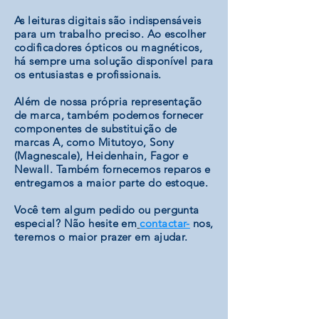
As leituras digitais são indispensáveis ​​
para um trabalho preciso. Ao escolher
codificadores ópticos ou magnéticos,
há sempre uma solução disponível para
os entusiastas e profissionais.
Além de nossa própria representação
de marca, também podemos fornecer
componentes de substituição de
marcas A, como Mitutoyo, Sony
(Magnescale), Heidenhain, Fagor e
Newall. Também fornecemos reparos e
entregamos a maior parte do estoque.
Você tem algum pedido ou pergunta
especial? Não hesite em
contactar-
nos,
teremos o maior prazer em ajudar.
Complete sets
Displays
Complete
Displays
sets