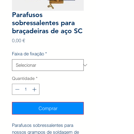
Parafusos
sobressalentes para
braçadeiras de aço SC
Preço
0,00 €
Faixa de fixação
*
Quantidade
*
Comprar
Parafusos sobressalentes para
nossos grampos de soldagem de