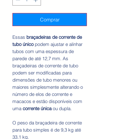
Comprar
Essas
braçadeiras de corrente de
tubo único
podem ajustar e alinhar
tubos com uma espessura de
parede de até 12,7 mm. As
braçadeiras de corrente de tubo
podem ser modificadas para
dimensões de tubo menores ou
maiores simplesmente alterando o
número de elos de corrente e
macacos e estão disponíveis com
uma
corrente única
ou dupla.
O peso da braçadeira de corrente
para tubo simples é de 9,3 kg até
33,1 kg.