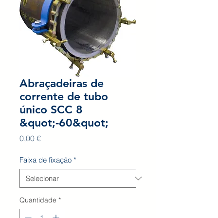
Abraçadeiras de
corrente de tubo
único SCC 8
&quot;-60&quot;
Preço
0,00 €
Faixa de fixação
*
Quantidade
*